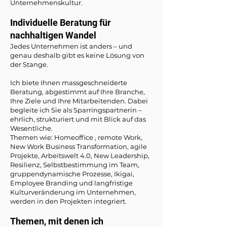
Unternehmenskultur.
Individuelle Beratung für
nachhaltigen Wandel
Jedes Unternehmen ist anders – und
genau deshalb gibt es keine Lösung von
der Stange.
Ich biete Ihnen massgeschneiderte
Beratung, abgestimmt auf Ihre Branche,
Ihre Ziele und Ihre Mitarbeitenden. Dabei
begleite ich Sie als Sparringspartnerin –
ehrlich, strukturiert und mit Blick auf das
Wesentliche.
Themen wie: Homeoffice , remote Work,
New Work Business Transformation, agile
Projekte, Arbeitswelt 4.0, New Leadership,
Resilienz, Selbstbestimmung im Team,
gruppendynamische Prozesse, Ikigai,
Employee Branding und langfristige
Kulturveränderung im Unternehmen,
werden in den Projekten integriert.​
Themen, mit denen ich