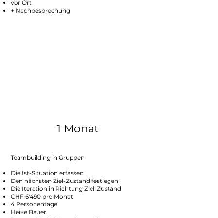
vor Ort
+ Nachbesprechung
1 Monat
Teambuilding in Gruppen
Die Ist-Situation erfassen
Den nächsten Ziel-Zustand festlegen
Die Iteration in Richtung Ziel-Zustand
CHF 6'490 pro Monat
4 Personentage
Heike Bauer