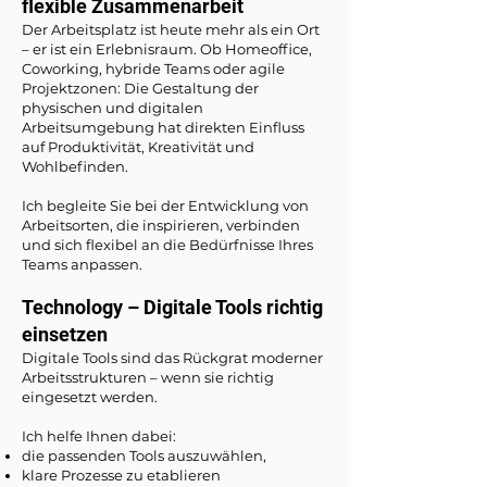
flexible Zusammenarbeit
Der Arbeitsplatz ist heute mehr als ein Ort
– er ist ein Erlebnisraum. Ob Homeoffice,
Coworking, hybride Teams oder agile
Projektzonen: Die Gestaltung der
physischen und digitalen
Arbeitsumgebung hat direkten Einfluss
auf Produktivität, Kreativität und
Wohlbefinden.
Ich begleite Sie bei der Entwicklung von
Arbeitsorten, die inspirieren, verbinden
und sich flexibel an die Bedürfnisse Ihres
Teams anpassen.
Technology – Digitale Tools richtig
einsetzen
Digitale Tools sind das Rückgrat moderner
Arbeitsstrukturen – wenn sie richtig
eingesetzt werden.
Ich helfe Ihnen dabei:
die passenden Tools auszuwählen,
klare Prozesse zu etablieren