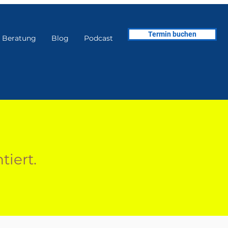
Termin buchen
Beratung
Blog
Podcast
tiert.