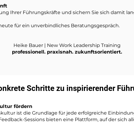
nft
ung Ihrer Führungskräfte und sichern Sie sich damit lang
heute für ein unverbindliches Beratungsgespräch.
Heike Bauer | New Work Leadership Training
professionell. praxisnah. zukunftsorientiert.
onkrete Schritte zu inspirierender Füh
ltur fördern
ltur ist die Grundlage für jede erfolgreiche Einbindun
edback-Sessions bieten eine Plattform, auf der sich al