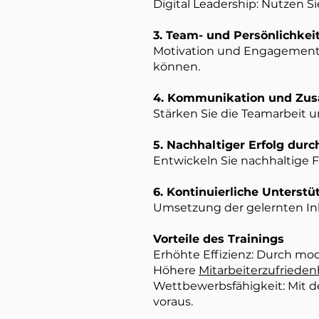
Digital Leadership: Nutzen 
3. Team- und Persönlichkei
Motivation und Engagement: E
können.
4. Kommunikation und Zu
Stärken Sie die Teamarbeit 
5. Nachhaltiger Erfolg durch
Entwickeln Sie nachhaltige 
6. Kontinuierliche Unterstü
Umsetzung der gelernten Inh
Vorteile des Trainings
Erhöhte Effizienz: Durch mo
Höhere
Mitarbeiterzufrieden
Wettbewerbsfähigkeit: Mit d
voraus.