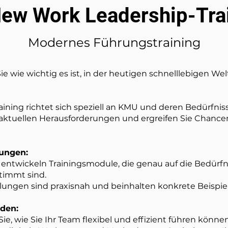
ew Work Leadership-Tra
Modernes Führungstraining
e wie wichtig es ist, in der heutigen schnelllebigen W
ning richtet sich speziell an KMU und deren Bedürfniss
aktuellen Herausforderungen und ergreifen Sie Chance
lungen:
 entwickeln Trainingsmodule, die genau auf die Bedürfn
immt sind.
lungen sind praxisnah und beinhalten konkrete Beispiel
den:
e, wie Sie Ihr Team flexibel und effizient führen können