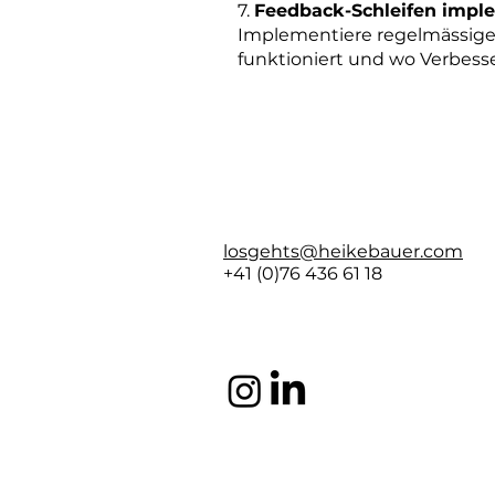
7.
Feedback-Schleifen impl
Implementiere regelmässige 
funktioniert und wo Verbes
losgehts@heikebauer.com
+41 (0)76 436 61 18