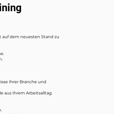
ining
elt auf dem neuesten Stand zu
e.
n.
isse Ihrer Branche und
e aus Ihrem Arbeitsalltag.
.