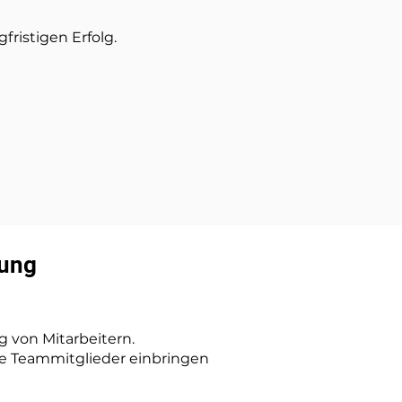
fristigen Erfolg.
rung
g von Mitarbeitern.
le Teammitglieder einbringen