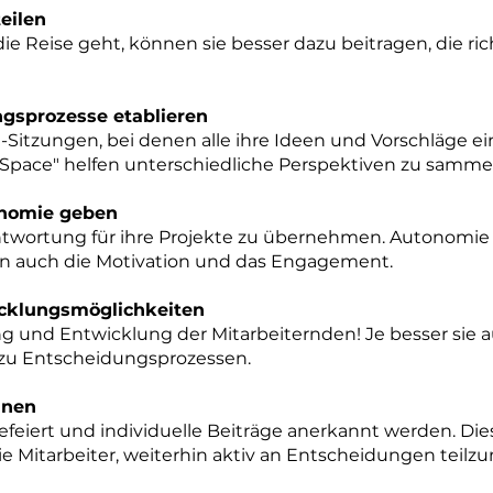
teilen
ie Reise geht, können sie besser dazu beitragen, die r
ngsprozesse etablieren
-Sitzungen, bei denen alle ihre Ideen und Vorschläge 
 Space" helfen unterschiedliche Perspektiven zu samme
nomie geben
twortung für ihre Projekte zu übernehmen. Autonomie f
n auch die Motivation und das Engagement.
cklungsmöglichkeiten
ung und Entwicklung der Mitarbeiternden! Je besser sie a
e zu Entscheidungsprozessen.
nnen
feiert und individuelle Beiträge anerkannt werden. Dies 
ie Mitarbeiter, weiterhin aktiv an Entscheidungen teil