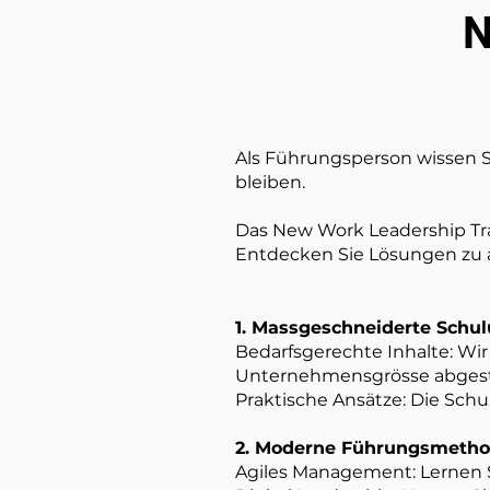
N
Als Führungsperson wissen Si
bleiben.
Das New Work Leadership Trai
Entdecken Sie Lösungen zu 
1. Massgeschneiderte Schu
Bedarfsgerechte Inhalte: Wir
Unternehmensgrösse abgest
Praktische Ansätze: Die Schu
2. Moderne Führungsmetho
Agiles Management: Lernen Si