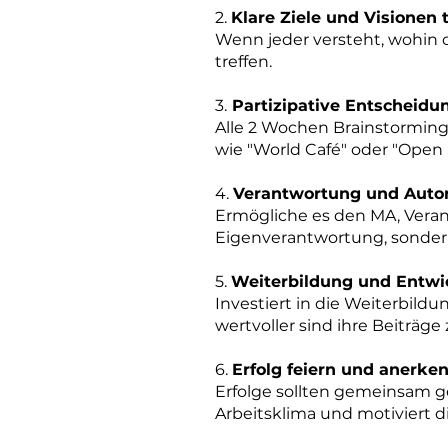
2.
Klare Ziele und Visionen 
Wenn jeder versteht, wohin d
treffen.
3.
Partizipative Entscheidu
Alle 2 Wochen Brainstorming
wie "World Café" oder "Open
4.
Verantwortung und Auto
Ermögliche es den MA, Veran
Eigenverantwortung, sonder
5.
Weiterbildung und Entwi
Investiert in die Weiterbild
wertvoller sind ihre Beiträg
6.
Erfolg feiern und anerke
Erfolge sollten gemeinsam ge
Arbeitsklima und motiviert d