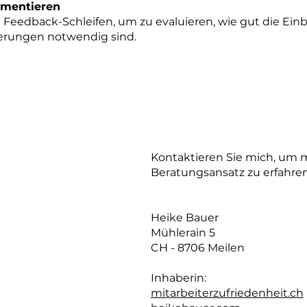
ementieren
Feedback-Schleifen, um zu evaluieren, wie gut die Einb
serungen notwendig sind.
Kontaktieren Sie mich, um 
Beratungsansatz zu erfahren
Heike Bauer
​Mühlerain 5
CH - 8706 Meilen
Inhaberin:
mitarbeiterzufriedenheit.ch