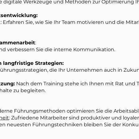
Sie digitale Werkzeuge und Methoden zur Optimierung Ih
tsentwicklung:
rfahren Sie, wie Sie Ihr Team motivieren und die Mitar
sammenarbeit
:
und verbessern Sie die interne Kommunikation.
 langfristige Strategien:
Führungsstrategien, die Ihr Unternehmen auch in Zukun
tzung:
Nach dem Training stehe ich Ihnen mit Rat und Ta
alte zu begleiten.
derne Führungsmethoden optimieren Sie die Arbeitsablä
heit
: Zufriedene Mitarbeiter sind produktiver und loyaler
en neuesten Führungstechniken bleiben Sie der Konkur