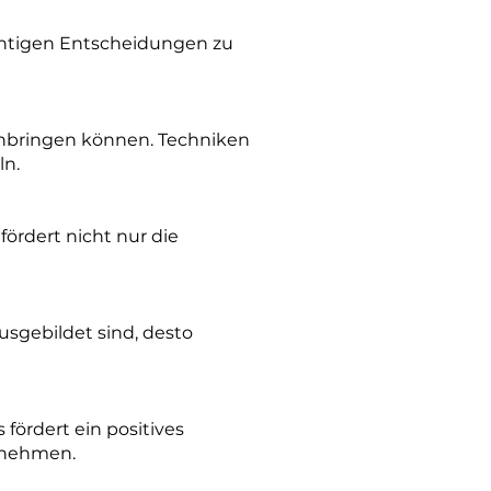
ichtigen Entscheidungen zu
einbringen können. Techniken
ln.
ördert nicht nur die
usgebildet sind, desto
fördert ein positives
zunehmen.