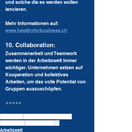
und solche die es werden wollen 
lancieren.
Mehr Informationen auf: 
www.healthyforbusiness.ch
10. Collaboration: 
Zusammenarbeit und Teamwork 
werden in der Arbeitswelt immer 
wichtiger. Unternehmen setzen auf 
Kooperation und kollektives 
Arbeiten, um das volle Potential von 
Gruppen auszuschöpfen.
⭐⭐⭐⭐⭐
Arbeitswelt
Arbeitswelt von morgen
Future Work
Digitalisierung
KI
Arbeitswelt